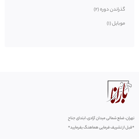
گذراندن دوره
(2)
موبایل
(1)
تهران، ضلع شمالی میدان آزادی، ابتدای جناح
*قبل از تشریف فرمایی هماهنگ بفرمایید*